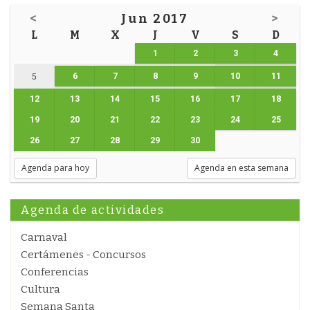
<
Jun 2017
>
L
M
X
J
V
S
D
1
2
3
4
6
7
8
9
10
11
5
12
13
14
15
16
17
18
19
20
21
22
23
24
25
26
27
28
29
30
Agenda para hoy
Agenda en esta semana
Agenda de actividades
Carnaval
Certámenes - Concursos
Conferencias
Cultura
Semana Santa