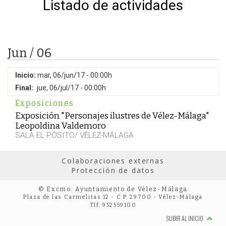
Listado de actividades
Jun / 06
Inicio:
mar, 06/jun/17 - 00:00h
Final:
jue, 06/jul/17 - 00:00h
Exposiciones
Exposición "Personajes ilustres de Vélez-Málaga"
Leopoldina Valdemoro
SALA EL PÓSITO/ VÉLEZ-MÁLAGA
Colaboraciones externas
Protección de datos
© Excmo. Ayuntamiento de Vélez-Málaga
Plaza de las Carmelitas 12 - C.P. 29700 - Vélez-Málaga
Tlf: 952559100
SUBIR AL INICIO