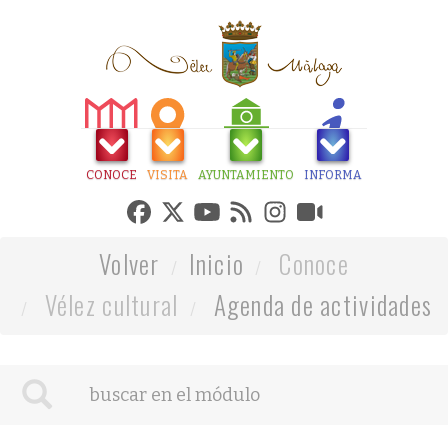
CONOCE
VISITA
AYUNTAMIENTO
INFORMA
Volver
Inicio
Conoce
Vélez cultural
Agenda de actividades