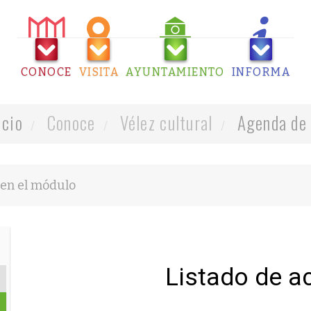
CONOCE
VISITA
AYUNTAMIENTO
INFORMA
icio
Conoce
Vélez cultural
Agenda de 
Listado de a