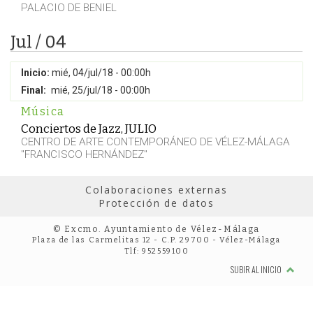
PALACIO DE BENIEL
Jul / 04
Inicio:
mié, 04/jul/18 - 00:00h
Final:
mié, 25/jul/18 - 00:00h
Música
Conciertos de Jazz, JULIO
CENTRO DE ARTE CONTEMPORÁNEO DE VÉLEZ-MÁLAGA
"FRANCISCO HERNÁNDEZ"
Colaboraciones externas
Protección de datos
© Excmo. Ayuntamiento de Vélez-Málaga
Plaza de las Carmelitas 12 - C.P. 29700 - Vélez-Málaga
Tlf: 952559100
SUBIR AL INICIO