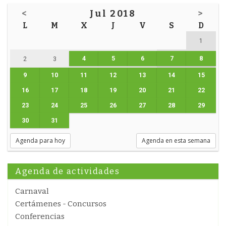
<
Jul 2018
>
L
M
X
J
V
S
D
1
4
5
6
7
8
2
3
9
10
11
12
13
14
15
16
17
18
19
20
21
22
23
24
25
26
27
28
29
30
31
Agenda para hoy
Agenda en esta semana
Agenda de actividades
Carnaval
Certámenes - Concursos
Conferencias