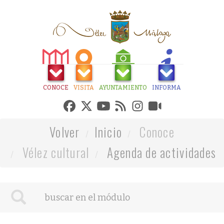
CONOCE
VISITA
AYUNTAMIENTO
INFORMA
Volver
Inicio
Conoce
Vélez cultural
Agenda de actividades