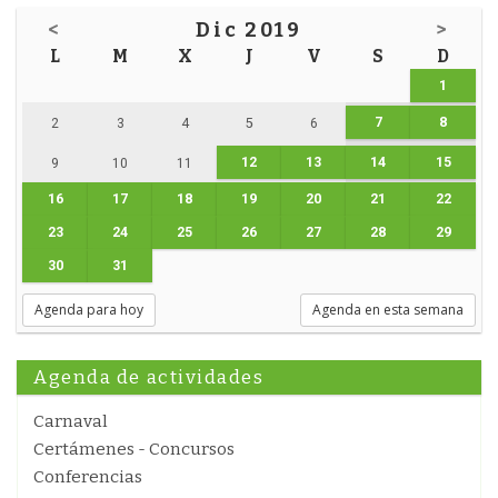
<
Dic 2019
>
L
M
X
J
V
S
D
1
7
8
2
3
4
5
6
12
13
14
15
9
10
11
16
17
18
19
20
21
22
23
24
25
26
27
28
29
30
31
Agenda para hoy
Agenda en esta semana
Agenda de actividades
Carnaval
Certámenes - Concursos
Conferencias