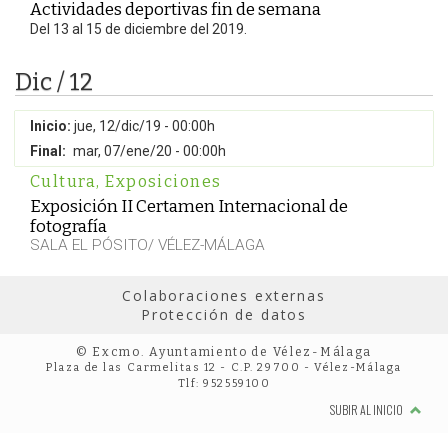
Actividades deportivas fin de semana
Del 13 al 15 de diciembre del 2019.
Dic / 12
Inicio:
jue, 12/dic/19 - 00:00h
Final:
mar, 07/ene/20 - 00:00h
Cultura
,
Exposiciones
Exposición II Certamen Internacional de
fotografía
SALA EL PÓSITO/ VÉLEZ-MÁLAGA
Colaboraciones externas
Protección de datos
© Excmo. Ayuntamiento de Vélez-Málaga
Plaza de las Carmelitas 12 - C.P. 29700 - Vélez-Málaga
Tlf: 952559100
SUBIR AL INICIO