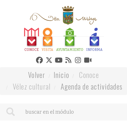
CONOCE
VISITA
AYUNTAMIENTO
INFORMA
Volver
Inicio
Conoce
Vélez cultural
Agenda de actividades