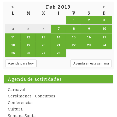
<
Feb 2019
>
L
M
X
J
V
S
D
1
2
3
7
8
9
10
4
5
6
11
12
13
14
15
16
17
18
19
20
21
22
23
24
25
26
27
28
Agenda para hoy
Agenda en esta semana
Agenda de actividades
Carnaval
Certámenes - Concursos
Conferencias
Cultura
Semana Santa