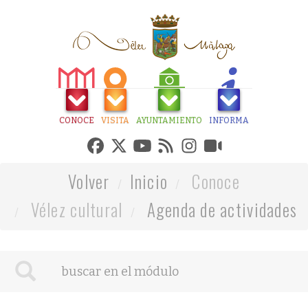
CONOCE
VISITA
AYUNTAMIENTO
INFORMA
Volver
Inicio
Conoce
Vélez cultural
Agenda de actividades