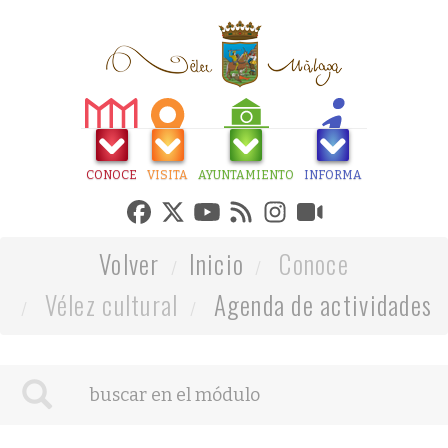
CONOCE
VISITA
AYUNTAMIENTO
INFORMA
Volver
Inicio
Conoce
Vélez cultural
Agenda de actividades