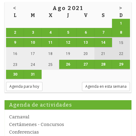
<
Ago 2021
>
L
M
X
J
V
S
D
1
2
3
4
5
6
7
8
9
10
11
12
13
14
15
16
17
18
19
20
21
22
26
27
28
29
23
24
25
30
31
Agenda para hoy
Agenda en esta semana
Agenda de actividades
Carnaval
Certámenes - Concursos
Conferencias