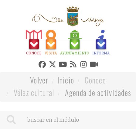
CONOCE
VISITA
AYUNTAMIENTO
INFORMA
Volver
Inicio
Conoce
Vélez cultural
Agenda de actividades