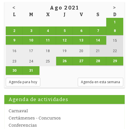
<
Ago 2021
>
L
M
X
J
V
S
D
1
2
3
4
5
6
7
8
9
10
11
12
13
14
15
16
17
18
19
20
21
22
26
27
28
29
23
24
25
30
31
Agenda para hoy
Agenda en esta semana
Agenda de actividades
Carnaval
Certámenes - Concursos
Conferencias