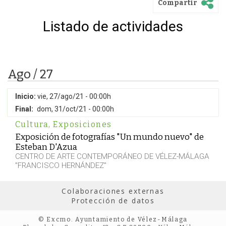
Compartir
Listado de actividades
Ago / 27
Inicio:
vie, 27/ago/21 - 00:00h
Final:
dom, 31/oct/21 - 00:00h
Cultura
,
Exposiciones
Exposición de fotografías "Un mundo nuevo" de
Esteban D'Azua
CENTRO DE ARTE CONTEMPORÁNEO DE VÉLEZ-MÁLAGA
"FRANCISCO HERNÁNDEZ"
Colaboraciones externas
Protección de datos
© Excmo. Ayuntamiento de Vélez-Málaga