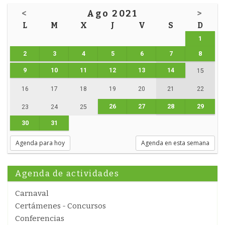
<
Ago 2021
>
L
M
X
J
V
S
D
1
2
3
4
5
6
7
8
9
10
11
12
13
14
15
16
17
18
19
20
21
22
26
27
28
29
23
24
25
30
31
Agenda para hoy
Agenda en esta semana
Agenda de actividades
Carnaval
Certámenes - Concursos
Conferencias