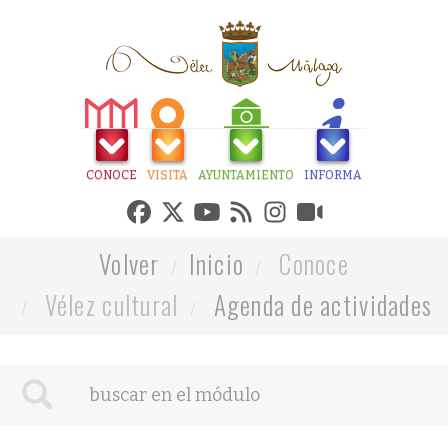
CONOCE
VISITA
AYUNTAMIENTO
INFORMA
Volver
Inicio
Conoce
Vélez cultural
Agenda de actividades