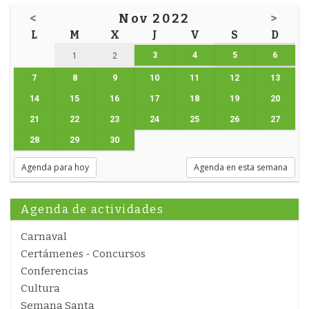
<
Nov 2022
>
L
M
X
J
V
S
D
3
4
5
6
1
2
7
8
9
10
11
12
13
14
15
16
17
18
19
20
21
22
23
24
25
26
27
28
29
30
Agenda para hoy
Agenda en esta semana
Agenda de actividades
Carnaval
Certámenes - Concursos
Conferencias
Cultura
Semana Santa