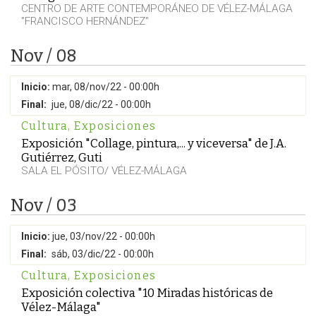
CENTRO DE ARTE CONTEMPORÁNEO DE VÉLEZ-MÁLAGA
"FRANCISCO HERNÁNDEZ"
Nov / 08
Inicio:
mar, 08/nov/22 - 00:00h
Final:
jue, 08/dic/22 - 00:00h
Cultura
,
Exposiciones
Exposición "Collage, pintura,... y viceversa" de J.A.
Gutiérrez, Guti
SALA EL PÓSITO/ VÉLEZ-MÁLAGA
Nov / 03
Inicio:
jue, 03/nov/22 - 00:00h
Final:
sáb, 03/dic/22 - 00:00h
Cultura
,
Exposiciones
Exposición colectiva "10 Miradas históricas de
Vélez-Málaga"