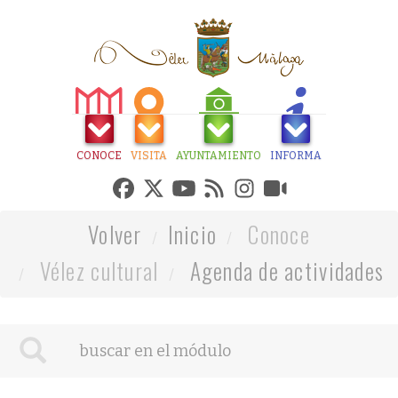
CONOCE
VISITA
AYUNTAMIENTO
INFORMA
Volver
Inicio
Conoce
Vélez cultural
Agenda de actividades