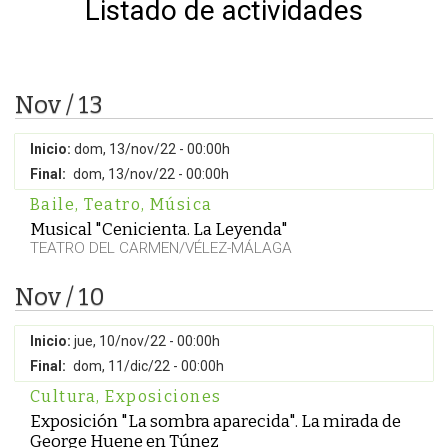
Listado de actividades
Nov / 13
Inicio:
dom, 13/nov/22 - 00:00h
Final:
dom, 13/nov/22 - 00:00h
Baile
,
Teatro
,
Música
Musical "Cenicienta. La Leyenda"
TEATRO DEL CARMEN/VÉLEZ-MÁLAGA
Nov / 10
Inicio:
jue, 10/nov/22 - 00:00h
Final:
dom, 11/dic/22 - 00:00h
Cultura
,
Exposiciones
Exposición "La sombra aparecida". La mirada de
George Huene en Túnez