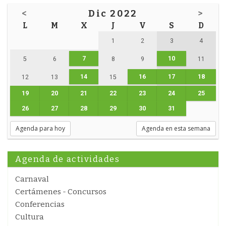
<
Dic 2022
>
L
M
X
J
V
S
D
1
2
3
4
7
10
5
6
8
9
11
14
16
17
18
12
13
15
19
20
21
22
23
24
25
26
27
28
29
30
31
Agenda para hoy
Agenda en esta semana
Agenda de actividades
Carnaval
Certámenes - Concursos
Conferencias
Cultura