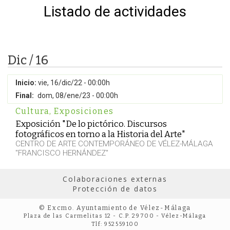
Listado de actividades
Dic / 16
Inicio:
vie, 16/dic/22 - 00:00h
Final:
dom, 08/ene/23 - 00:00h
Cultura
,
Exposiciones
Exposición "De lo pictórico. Discursos
fotográficos en torno a la Historia del Arte"
CENTRO DE ARTE CONTEMPORÁNEO DE VÉLEZ-MÁLAGA
"FRANCISCO HERNÁNDEZ"
Colaboraciones externas
Protección de datos
© Excmo. Ayuntamiento de Vélez-Málaga
Plaza de las Carmelitas 12 - C.P. 29700 - Vélez-Málaga
Tlf: 952559100