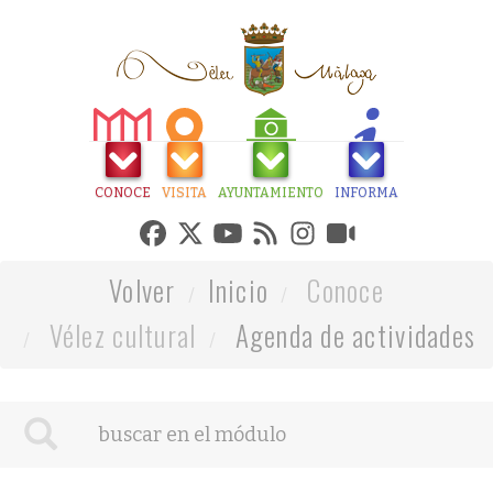
CONOCE
VISITA
AYUNTAMIENTO
INFORMA
Volver
Inicio
Conoce
Vélez cultural
Agenda de actividades