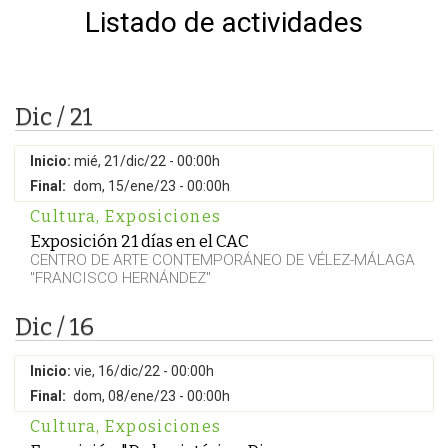
Listado de actividades
Dic / 21
Inicio:
mié, 21/dic/22 - 00:00h
Final:
dom, 15/ene/23 - 00:00h
Cultura
,
Exposiciones
Exposición 21 días en el CAC
CENTRO DE ARTE CONTEMPORÁNEO DE VÉLEZ-MÁLAGA
"FRANCISCO HERNÁNDEZ"
Dic / 16
Inicio:
vie, 16/dic/22 - 00:00h
Final:
dom, 08/ene/23 - 00:00h
Cultura
,
Exposiciones