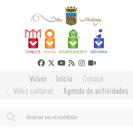
CONOCE
VISITA
AYUNTAMIENTO
INFORMA
Volver
Inicio
Conoce
Vélez cultural
Agenda de actividades