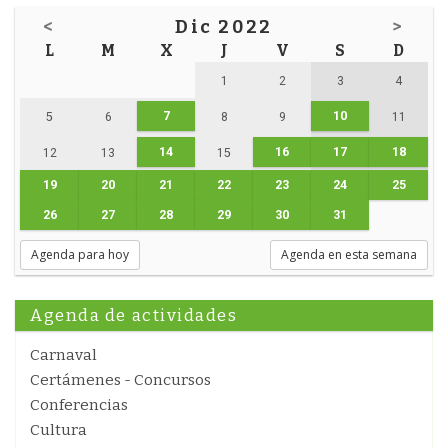
<
Dic 2022
>
L
M
X
J
V
S
D
1
2
3
4
7
10
5
6
8
9
11
14
16
17
18
12
13
15
19
20
21
22
23
24
25
26
27
28
29
30
31
Agenda para hoy
Agenda en esta semana
Agenda de actividades
Carnaval
Certámenes - Concursos
Conferencias
Cultura