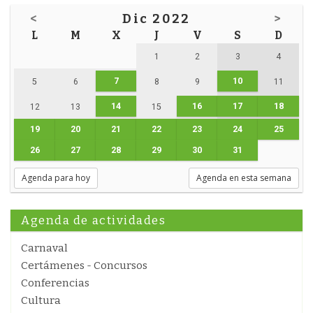
<
Dic 2022
>
L
M
X
J
V
S
D
1
2
3
4
7
10
5
6
8
9
11
14
16
17
18
12
13
15
19
20
21
22
23
24
25
26
27
28
29
30
31
Agenda para hoy
Agenda en esta semana
Agenda de actividades
Carnaval
Certámenes - Concursos
Conferencias
Cultura