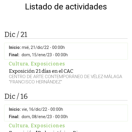
Listado de actividades
Dic / 21
Inicio:
mié, 21/dic/22 - 00:00h
Final:
dom, 15/ene/23 - 00:00h
Cultura
,
Exposiciones
Exposición 21 días en el CAC
CENTRO DE ARTE CONTEMPORÁNEO DE VÉLEZ-MÁLAGA
"FRANCISCO HERNÁNDEZ"
Dic / 16
Inicio:
vie, 16/dic/22 - 00:00h
Final:
dom, 08/ene/23 - 00:00h
Cultura
,
Exposiciones