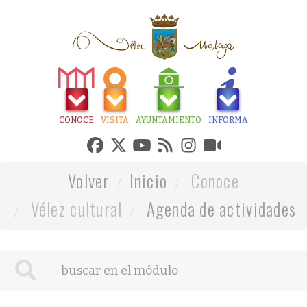
CONOCE
VISITA
AYUNTAMIENTO
INFORMA
Volver
Inicio
Conoce
Vélez cultural
Agenda de actividades