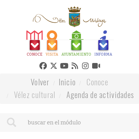
CONOCE
VISITA
AYUNTAMIENTO
INFORMA
Volver
Inicio
Conoce
Vélez cultural
Agenda de actividades