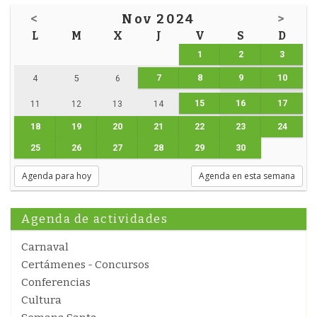
<
Nov 2024
>
L
M
X
J
V
S
D
1
2
3
7
8
9
10
4
5
6
15
16
17
11
12
13
14
18
19
20
21
22
23
24
25
26
27
28
29
30
Agenda para hoy
Agenda en esta semana
Agenda de actividades
Carnaval
Certámenes - Concursos
Conferencias
Cultura