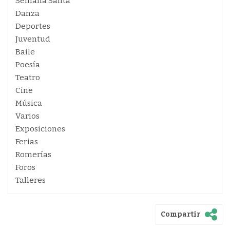
Semana Santa
Danza
Deportes
Juventud
Baile
Poesía
Teatro
Cine
Música
Varios
Exposiciones
Ferias
Romerías
Foros
Talleres
Compartir