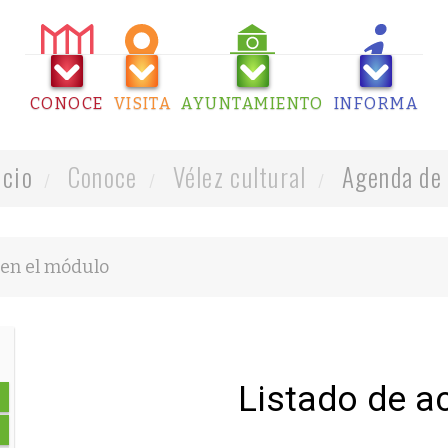
CONOCE
VISITA
AYUNTAMIENTO
INFORMA
icio
Conoce
Vélez cultural
Agenda de 
Listado de a