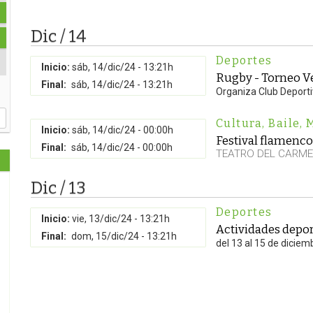
Dic / 14
Deportes
Inicio:
sáb, 14/dic/24 - 13:21h
Rugby - Torneo V
Final:
sáb, 14/dic/24 - 13:21h
Organiza Club Deporti
Cultura
,
Baile
,
Inicio:
sáb, 14/dic/24 - 00:00h
Festival flamenco 
Final:
sáb, 14/dic/24 - 00:00h
TEATRO DEL CARM
Dic / 13
Deportes
Inicio:
vie, 13/dic/24 - 13:21h
Actividades depor
Final:
dom, 15/dic/24 - 13:21h
del 13 al 15 de diciem