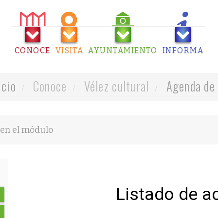
CONOCE
VISITA
AYUNTAMIENTO
INFORMA
icio
Conoce
Vélez cultural
Agenda de 
Listado de a