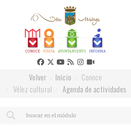
CONOCE
VISITA
AYUNTAMIENTO
INFORMA
Volver
Inicio
Conoce
Vélez cultural
Agenda de actividades