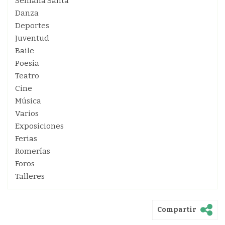
Semana Santa
Danza
Deportes
Juventud
Baile
Poesía
Teatro
Cine
Música
Varios
Exposiciones
Ferias
Romerías
Foros
Talleres
Compartir