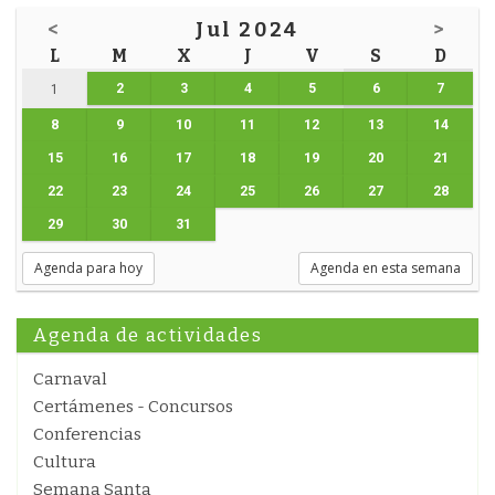
<
Jul 2024
>
L
M
X
J
V
S
D
2
3
4
5
6
7
1
8
9
10
11
12
13
14
15
16
17
18
19
20
21
22
23
24
25
26
27
28
29
30
31
Agenda para hoy
Agenda en esta semana
Agenda de actividades
Carnaval
Certámenes - Concursos
Conferencias
Cultura
Semana Santa