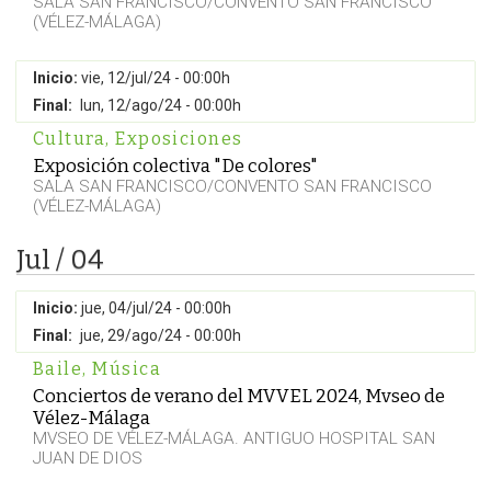
SALA SAN FRANCISCO/CONVENTO SAN FRANCISCO
(VÉLEZ-MÁLAGA)
Inicio:
vie, 12/jul/24 - 00:00h
Final:
lun, 12/ago/24 - 00:00h
Cultura
,
Exposiciones
Exposición colectiva "De colores"
SALA SAN FRANCISCO/CONVENTO SAN FRANCISCO
(VÉLEZ-MÁLAGA)
Jul / 04
Inicio:
jue, 04/jul/24 - 00:00h
Final:
jue, 29/ago/24 - 00:00h
Baile
,
Música
Conciertos de verano del MVVEL 2024, Mvseo de
Vélez-Málaga
MVSEO DE VÉLEZ-MÁLAGA. ANTIGUO HOSPITAL SAN
JUAN DE DIOS