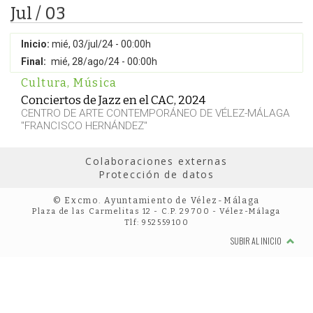
Jul / 03
Inicio:
mié, 03/jul/24 - 00:00h
Final:
mié, 28/ago/24 - 00:00h
Cultura
,
Música
Conciertos de Jazz en el CAC, 2024
CENTRO DE ARTE CONTEMPORÁNEO DE VÉLEZ-MÁLAGA
"FRANCISCO HERNÁNDEZ"
Colaboraciones externas
Protección de datos
© Excmo. Ayuntamiento de Vélez-Málaga
Plaza de las Carmelitas 12 - C.P. 29700 - Vélez-Málaga
Tlf: 952559100
SUBIR AL INICIO