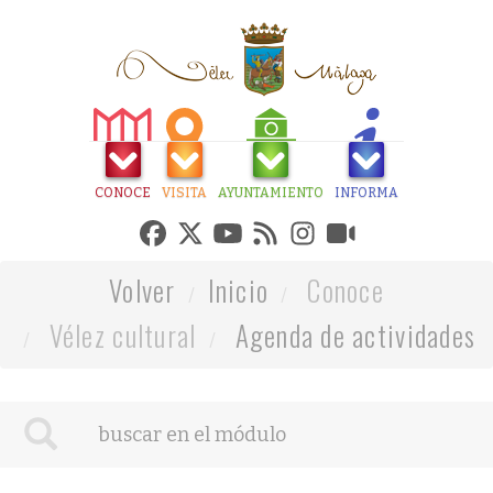
CONOCE
VISITA
AYUNTAMIENTO
INFORMA
Volver
Inicio
Conoce
Vélez cultural
Agenda de actividades