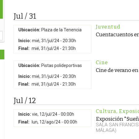
Jul / 31
Juventud
Ubicación:
Plaza de la Tenencia
Cuentacuentos en
Inicio:
mié, 31/jul/24 - 20:30h
Final:
mié, 31/jul/24 - 21:30h
Cine
Ubicación:
Pistas polideportivas
Cine de verano en
Inicio:
mié, 31/jul/24 - 20:30h
Final:
mié, 31/jul/24 - 21:30h
Jul / 12
Cultura
,
Exposi
Inicio:
vie, 12/jul/24 - 00:00h
Exposición "Sueñ
Final:
lun, 12/ago/24 - 00:00h
SALA SAN FRANCIS
MÁLAGA)