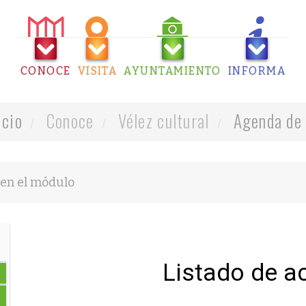
CONOCE
VISITA
AYUNTAMIENTO
INFORMA
icio
Conoce
Vélez cultural
Agenda de 
Listado de a