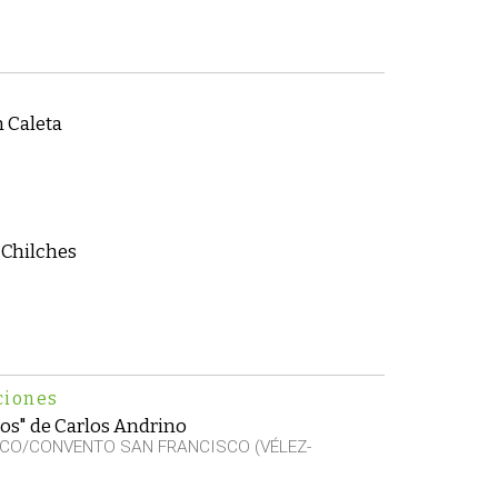
 Caleta
 Chilches
ciones
os" de Carlos Andrino
CO/CONVENTO SAN FRANCISCO (VÉLEZ-