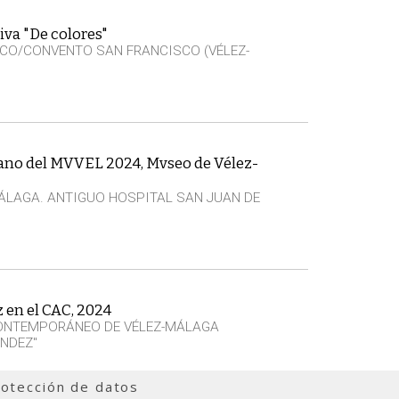
iva "De colores"
CO/CONVENTO SAN FRANCISCO (VÉLEZ-
rano del MVVEL 2024, Mvseo de Vélez-
ÁLAGA. ANTIGUO HOSPITAL SAN JUAN DE
z en el CAC, 2024
CONTEMPORÁNEO DE VÉLEZ-MÁLAGA
NDEZ"
otección de datos