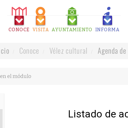
CONOCE
VISITA
AYUNTAMIENTO
INFORMA
icio
Conoce
Vélez cultural
Agenda de 
Listado de a