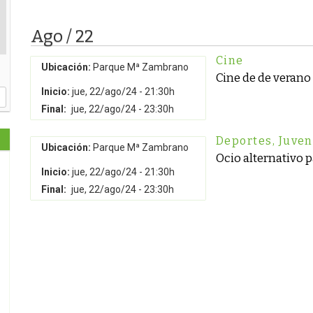
Ago / 22
Cine
Ubicación:
Parque Mª Zambrano
Cine de de verano
Inicio:
jue, 22/ago/24 - 21:30h
Final:
jue, 22/ago/24 - 23:30h
Deportes
,
Juve
Ubicación:
Parque Mª Zambrano
Ocio alternativo 
Inicio:
jue, 22/ago/24 - 21:30h
Final:
jue, 22/ago/24 - 23:30h