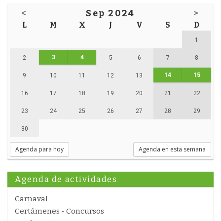
<
Sep 2024
>
L
M
X
J
V
S
D
1
3
4
2
5
6
7
8
14
15
9
10
11
12
13
16
17
18
19
20
21
22
23
24
25
26
27
28
29
30
Agenda para hoy
Agenda en esta semana
Agenda de actividades
Carnaval
Certámenes - Concursos