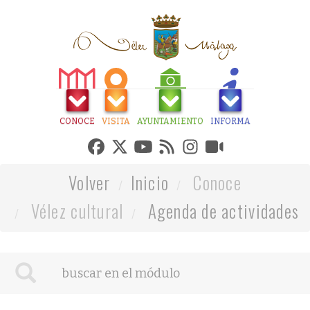
CONOCE
VISITA
AYUNTAMIENTO
INFORMA
Volver
Inicio
Conoce
Vélez cultural
Agenda de actividades