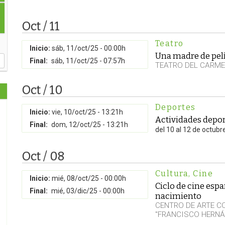
Oct / 11
Teatro
Inicio:
sáb, 11/oct/25 - 00:00h
Una madre de pel
Final:
sáb, 11/oct/25 - 07:57h
TEATRO DEL CARM
Oct / 10
Deportes
Inicio:
vie, 10/oct/25 - 13:21h
Actividades depor
Final:
dom, 12/oct/25 - 13:21h
del 10 al 12 de octubr
Oct / 08
Cultura
,
Cine
Inicio:
mié, 08/oct/25 - 00:00h
Ciclo de cine espa
Final:
mié, 03/dic/25 - 00:00h
nacimiento
CENTRO DE ARTE 
"FRANCISCO HERNÁ