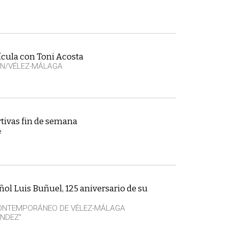
ícula con Toni Acosta
EN/VÉLEZ-MÁLAGA
tivas fin de semana
e
ñol Luis Buñuel, 125 aniversario de su
CONTEMPORÁNEO DE VÉLEZ-MÁLAGA
NDEZ"