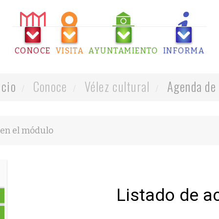
CONOCE
VISITA
AYUNTAMIENTO
INFORMA
icio
Conoce
Vélez cultural
Agenda de 
Listado de a