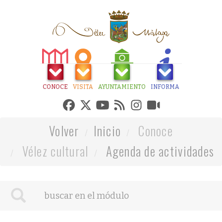
CONOCE
VISITA
AYUNTAMIENTO
INFORMA
Volver
Inicio
Conoce
Vélez cultural
Agenda de actividades