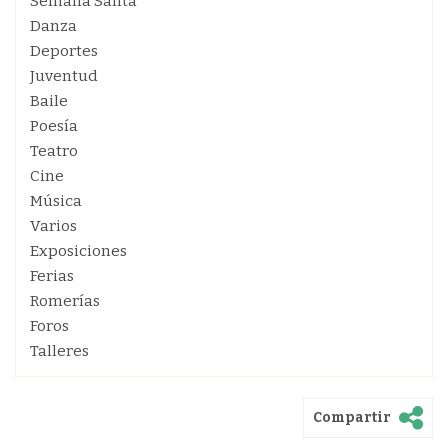
Semana Santa
Danza
Deportes
Juventud
Baile
Poesía
Teatro
Cine
Música
Varios
Exposiciones
Ferias
Romerías
Foros
Talleres
Compartir