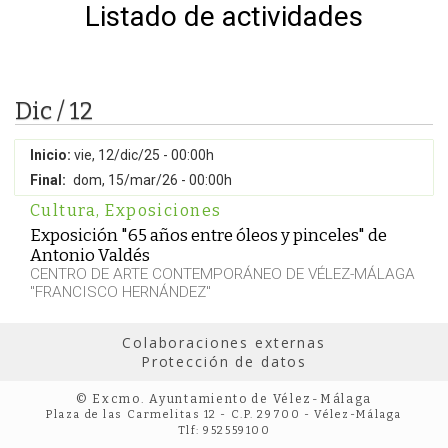
Listado de actividades
Dic / 12
Inicio:
vie, 12/dic/25 - 00:00h
Final:
dom, 15/mar/26 - 00:00h
Cultura
,
Exposiciones
Exposición "65 años entre óleos y pinceles" de
Antonio Valdés
CENTRO DE ARTE CONTEMPORÁNEO DE VÉLEZ-MÁLAGA
"FRANCISCO HERNÁNDEZ"
Colaboraciones externas
Protección de datos
© Excmo. Ayuntamiento de Vélez-Málaga
Plaza de las Carmelitas 12 - C.P. 29700 - Vélez-Málaga
Tlf: 952559100