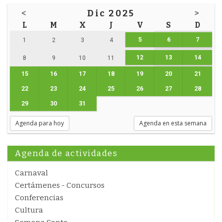
<
Dic 2025
>
L
M
X
J
V
S
D
5
6
7
1
2
3
4
12
13
14
8
9
10
11
15
16
17
18
19
20
21
22
23
24
25
26
27
28
29
30
31
Agenda para hoy
Agenda en esta semana
Agenda de actividades
Carnaval
Certámenes - Concursos
Conferencias
Cultura