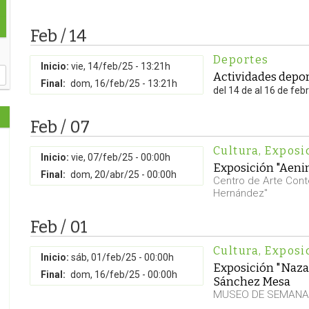
Feb / 14
Deportes
Inicio:
vie, 14/feb/25 - 13:21h
Actividades depor
Final:
dom, 16/feb/25 - 13:21h
del 14 de al 16 de feb
Feb / 07
Cultura
,
Exposi
Inicio:
vie, 07/feb/25 - 00:00h
Exposición "Aenim
Final:
dom, 20/abr/25 - 00:00h
Centro de Arte Con
Hernández"
Feb / 01
Cultura
,
Exposi
Inicio:
sáb, 01/feb/25 - 00:00h
Exposición "Nazar
Final:
dom, 16/feb/25 - 00:00h
Sánchez Mesa
MUSEO DE SEMANA 