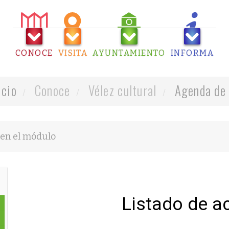
CONOCE
VISITA
AYUNTAMIENTO
INFORMA
icio
Conoce
Vélez cultural
Agenda de 
Listado de a