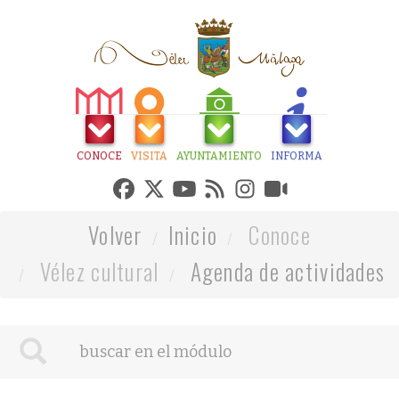
CONOCE
VISITA
AYUNTAMIENTO
INFORMA
Volver
Inicio
Conoce
Vélez cultural
Agenda de actividades