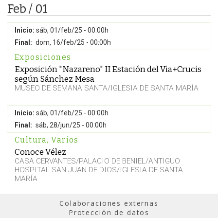
Feb / 01
Inicio:
sáb, 01/feb/25 - 00:00h
Final:
dom, 16/feb/25 - 00:00h
Exposiciones
Exposición "Nazareno" II Estación del Via+Crucis
según Sánchez Mesa
MUSEO DE SEMANA SANTA/IGLESIA DE SANTA MARÍA
Inicio:
sáb, 01/feb/25 - 00:00h
Final:
sáb, 28/jun/25 - 00:00h
Cultura
,
Varios
Conoce Vélez
CASA CERVANTES/PALACIO DE BENIEL/ANTIGUO
HOSPITAL SAN JUAN DE DIOS/IGLESIA DE SANTA
MARÍA
Colaboraciones externas
Protección de datos