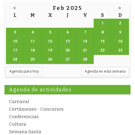
<
Feb 2025
>
L
M
X
J
V
S
D
1
2
3
4
5
6
7
8
9
10
11
12
13
14
15
16
17
18
19
20
21
22
23
24
25
26
27
28
Agenda para hoy
Agenda en esta semana
Agenda de actividades
Carnaval
Certámenes - Concursos
Conferencias
Cultura
Semana Santa