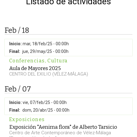
Listado de actividades
Feb / 18
Inicio:
mar, 18/feb/25 - 00:00h
Final:
jue, 29/may/25 - 00:00h
Conferencias
,
Cultura
Aula de Mayores 2025
CENTRO DEL EXILIO (VÉLEZ-MÁLAGA)
Feb / 07
Inicio:
vie, 07/feb/25 - 00:00h
Final:
dom, 20/abr/25 - 00:00h
Exposiciones
Exposición "Aenima flora" de Alberto Tarsicio
Centro de Arte Contemporáneo de Vélez-Málaga