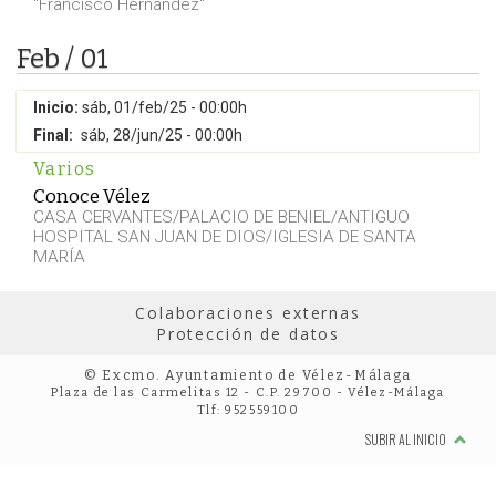
"Francisco Hernández"
Feb / 01
Inicio:
sáb, 01/feb/25 - 00:00h
Final:
sáb, 28/jun/25 - 00:00h
Varios
Conoce Vélez
CASA CERVANTES/PALACIO DE BENIEL/ANTIGUO
HOSPITAL SAN JUAN DE DIOS/IGLESIA DE SANTA
MARÍA
Colaboraciones externas
Protección de datos
© Excmo. Ayuntamiento de Vélez-Málaga
Plaza de las Carmelitas 12 - C.P. 29700 - Vélez-Málaga
Tlf: 952559100
SUBIR AL INICIO