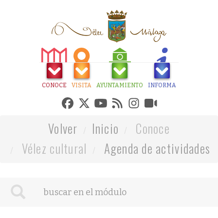
CONOCE
VISITA
AYUNTAMIENTO
INFORMA
Volver
Inicio
Conoce
Vélez cultural
Agenda de actividades