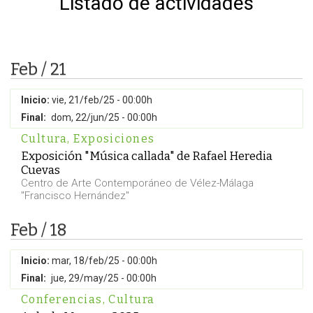
Listado de actividades
Feb / 21
Inicio:
vie, 21/feb/25 - 00:00h
Final:
dom, 22/jun/25 - 00:00h
Cultura
,
Exposiciones
Exposición "Música callada" de Rafael Heredia
Cuevas
Centro de Arte Contemporáneo de Vélez-Málaga
"Francisco Hernández"
Feb / 18
Inicio:
mar, 18/feb/25 - 00:00h
Final:
jue, 29/may/25 - 00:00h
Conferencias
,
Cultura