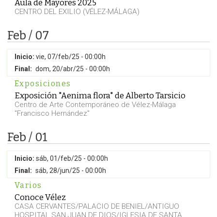
Aula de Mayores 2025
CENTRO DEL EXILIO (VÉLEZ-MÁLAGA)
Feb / 07
Inicio:
vie, 07/feb/25 - 00:00h
Final:
dom, 20/abr/25 - 00:00h
Exposiciones
Exposición "Aenima flora" de Alberto Tarsicio
Centro de Arte Contemporáneo de Vélez-Málaga
"Francisco Hernández"
Feb / 01
Inicio:
sáb, 01/feb/25 - 00:00h
Final:
sáb, 28/jun/25 - 00:00h
Varios
Conoce Vélez
CASA CERVANTES/PALACIO DE BENIEL/ANTIGUO
HOSPITAL SAN JUAN DE DIOS/IGLESIA DE SANTA