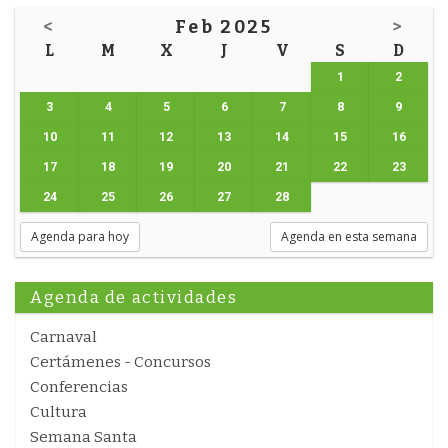
<
Feb 2025
>
L
M
X
J
V
S
D
1
2
3
4
5
6
7
8
9
10
11
12
13
14
15
16
17
18
19
20
21
22
23
24
25
26
27
28
Agenda para hoy
Agenda en esta semana
Agenda de actividades
Carnaval
Certámenes - Concursos
Conferencias
Cultura
Semana Santa