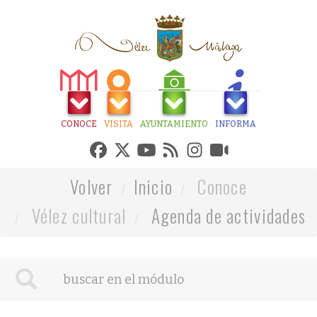
CONOCE
VISITA
AYUNTAMIENTO
INFORMA
Volver
Inicio
Conoce
Vélez cultural
Agenda de actividades