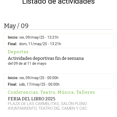
Listado de actividades
May / 09
Inicio:
vie, 09/may/25 - 13:21h
Final:
dom, 11/may/25 - 13:21h
Deportes
Actividades deportivas fin de semana
del 09 de al 11 de mayo
Inicio:
vie, 09/may/25 - 00:00h
Final:
sáb, 17/may/25 - 00:00h
Conferencias
,
Teatro
,
Música
,
Talleres
FERIA DEL LIBRO 2025
PLAZA DE LAS CARMELITAS, SALÓN PLENO
AYUNTAMIENTO, TEATRO DEL CAMEN Y CAC