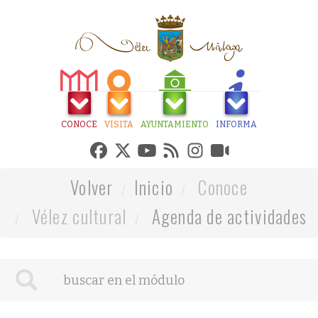
CONOCE
VISITA
AYUNTAMIENTO
INFORMA
Volver
Inicio
Conoce
Vélez cultural
Agenda de actividades