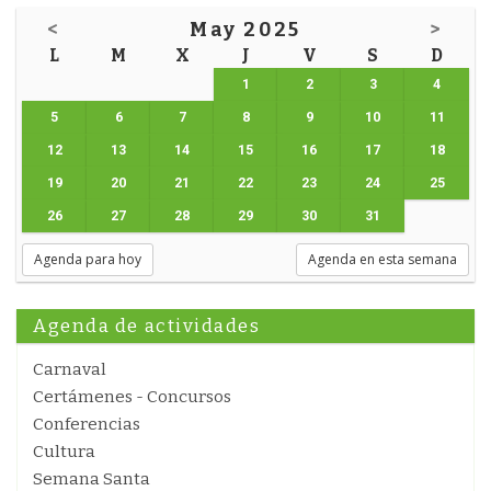
<
May 2025
>
L
M
X
J
V
S
D
1
2
3
4
5
6
7
8
9
10
11
12
13
14
15
16
17
18
19
20
21
22
23
24
25
26
27
28
29
30
31
Agenda para hoy
Agenda en esta semana
Agenda de actividades
Carnaval
Certámenes - Concursos
Conferencias
Cultura
Semana Santa