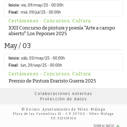
Inicio:
vie, 09/may/25 - 00:00h
Final:
mié, 09/jul/25 - 00:00h
Certámenes - Concursos
,
Cultura
XXII Concurso de pintura y poesía "Arte a campo
abierto" Los Pepones 2025
May / 03
Inicio:
sáb, 03/may/25 - 00:00h
Final:
lun, 29/sep/25 - 00:00h
Certámenes - Concursos
,
Cultura
Premio de Pintura Evaristo Guerra 2025
Colaboraciones externas
Protección de datos
© Excmo. Ayuntamiento de Vélez-Málaga
Plaza de las Carmelitas 12 - C.P. 29700 - Vélez-Málaga
Tlf: 952559100
SUBIR AL INICIO