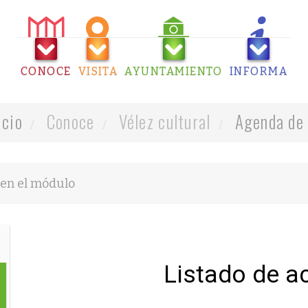
CONOCE
VISITA
AYUNTAMIENTO
INFORMA
icio
Conoce
Vélez cultural
Agenda de 
Listado de a