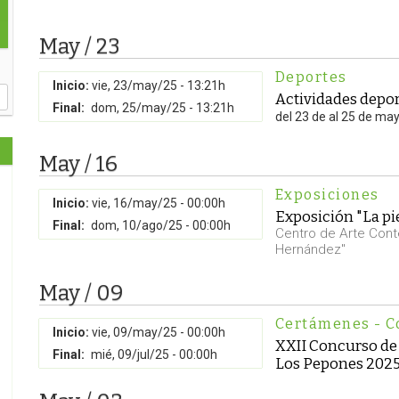
May / 23
Deportes
Inicio:
vie, 23/may/25 - 13:21h
Actividades depor
Final:
dom, 25/may/25 - 13:21h
del 23 de al 25 de ma
May / 16
Exposiciones
Inicio:
vie, 16/may/25 - 00:00h
Exposición "La pi
Final:
dom, 10/ago/25 - 00:00h
Centro de Arte Con
Hernández"
May / 09
Certámenes - C
Inicio:
vie, 09/may/25 - 00:00h
XXII Concurso de 
Final:
mié, 09/jul/25 - 00:00h
Los Pepones 202