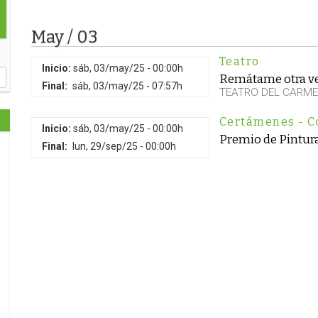
May / 03
Teatro
Inicio:
sáb, 03/may/25 - 00:00h
Remátame otra v
Final:
sáb, 03/may/25 - 07:57h
TEATRO DEL CARM
Certámenes - C
Inicio:
sáb, 03/may/25 - 00:00h
Premio de Pintura
Final:
lun, 29/sep/25 - 00:00h