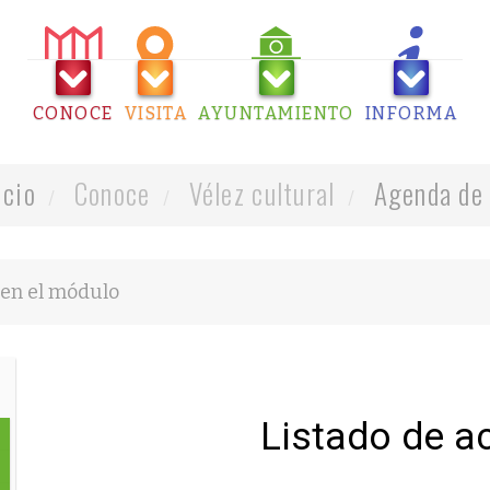
CONOCE
VISITA
AYUNTAMIENTO
INFORMA
icio
Conoce
Vélez cultural
Agenda de 
Listado de a