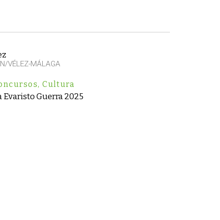
ez
EN/VÉLEZ-MÁLAGA
oncursos
,
Cultura
 Evaristo Guerra 2025