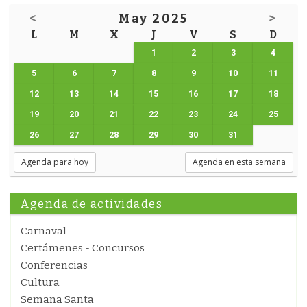
<
May 2025
>
L
M
X
J
V
S
D
1
2
3
4
5
6
7
8
9
10
11
12
13
14
15
16
17
18
19
20
21
22
23
24
25
26
27
28
29
30
31
Agenda para hoy
Agenda en esta semana
Agenda de actividades
Carnaval
Certámenes - Concursos
Conferencias
Cultura
Semana Santa