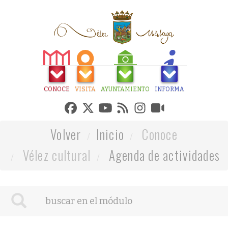
CONOCE
VISITA
AYUNTAMIENTO
INFORMA
Volver
Inicio
Conoce
Vélez cultural
Agenda de actividades