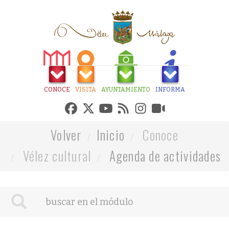
CONOCE
VISITA
AYUNTAMIENTO
INFORMA
Volver
Inicio
Conoce
Vélez cultural
Agenda de actividades