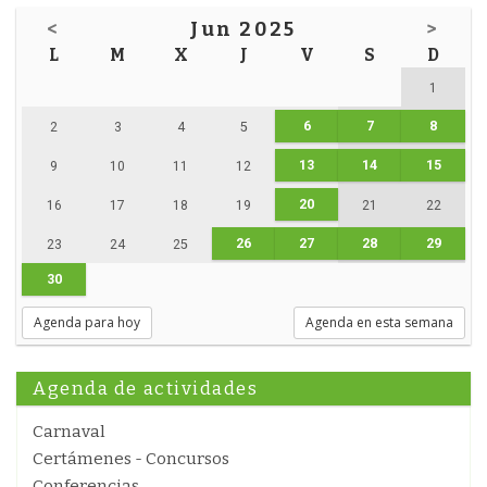
<
Jun 2025
>
L
M
X
J
V
S
D
1
6
7
8
2
3
4
5
13
14
15
9
10
11
12
20
16
17
18
19
21
22
26
27
28
29
23
24
25
30
Agenda para hoy
Agenda en esta semana
Agenda de actividades
Carnaval
Certámenes - Concursos
Conferencias