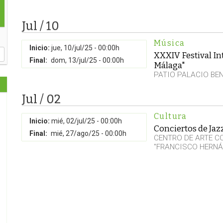
Jul / 10
Música
Inicio:
jue, 10/jul/25 - 00:00h
XXXIV Festival In
Final:
dom, 13/jul/25 - 00:00h
Málaga"
PATIO PALACIO BE
Jul / 02
Cultura
Inicio:
mié, 02/jul/25 - 00:00h
Conciertos de Jaz
Final:
mié, 27/ago/25 - 00:00h
CENTRO DE ARTE 
"FRANCISCO HERNÁ