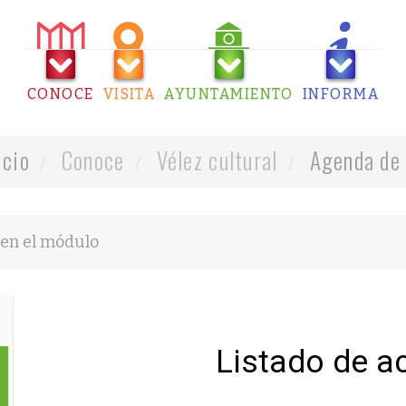
CONOCE
VISITA
AYUNTAMIENTO
INFORMA
icio
Conoce
Vélez cultural
Agenda de 
Listado de a