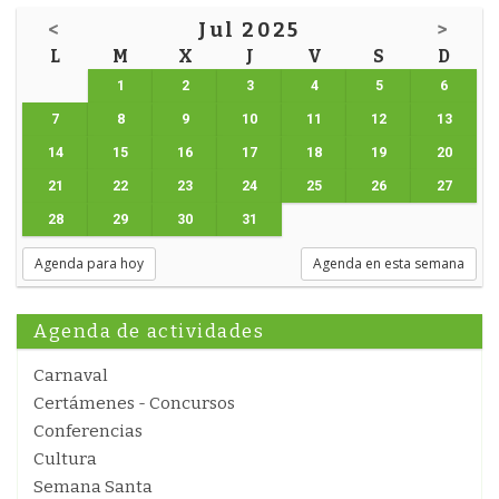
<
Jul 2025
>
L
M
X
J
V
S
D
1
2
3
4
5
6
7
8
9
10
11
12
13
14
15
16
17
18
19
20
21
22
23
24
25
26
27
28
29
30
31
Agenda para hoy
Agenda en esta semana
Agenda de actividades
Carnaval
Certámenes - Concursos
Conferencias
Cultura
Semana Santa