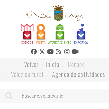
CONOCE
VISITA
AYUNTAMIENTO
INFORMA
Volver
Inicio
Conoce
Vélez cultural
Agenda de actividades