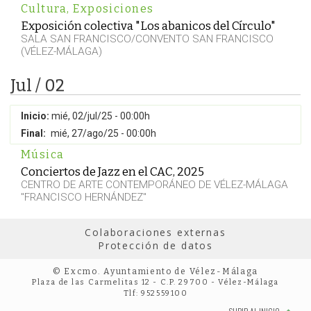
Cultura
,
Exposiciones
Exposición colectiva "Los abanicos del Círculo"
SALA SAN FRANCISCO/CONVENTO SAN FRANCISCO
(VÉLEZ-MÁLAGA)
Jul / 02
Inicio:
mié, 02/jul/25 - 00:00h
Final:
mié, 27/ago/25 - 00:00h
Música
Conciertos de Jazz en el CAC, 2025
CENTRO DE ARTE CONTEMPORÁNEO DE VÉLEZ-MÁLAGA
"FRANCISCO HERNÁNDEZ"
Colaboraciones externas
Protección de datos
© Excmo. Ayuntamiento de Vélez-Málaga
Plaza de las Carmelitas 12 - C.P. 29700 - Vélez-Málaga
Tlf: 952559100