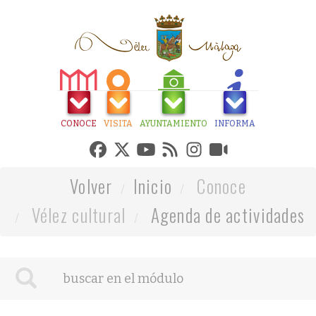
CONOCE
VISITA
AYUNTAMIENTO
INFORMA
Volver
Inicio
Conoce
Vélez cultural
Agenda de actividades