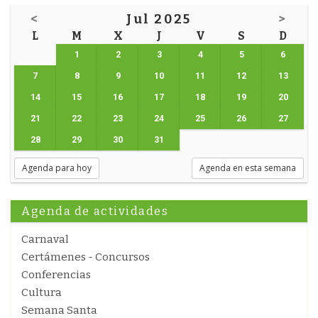
<
Jul 2025
>
L
M
X
J
V
S
D
1
2
3
4
5
6
7
8
9
10
11
12
13
14
15
16
17
18
19
20
21
22
23
24
25
26
27
28
29
30
31
Agenda para hoy
Agenda en esta semana
Agenda de actividades
Carnaval
Certámenes - Concursos
Conferencias
Cultura
Semana Santa