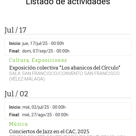
Listado de actividades
Jul / 17
Inicio:
jue, 17/jul/25 - 00:00h
Final:
dom, 07/sep/25 - 00:00h
Cultura
,
Exposiciones
Exposición colectiva "Los abanicos del Círculo"
SALA SAN FRANCISCO/CONVENTO SAN FRANCISCO
(VÉLEZ-MÁLAGA)
Jul / 02
Inicio:
mié, 02/jul/25 - 00:00h
Final:
mié, 27/ago/25 - 00:00h
Música
Conciertos de Jazz en el CAC, 2025