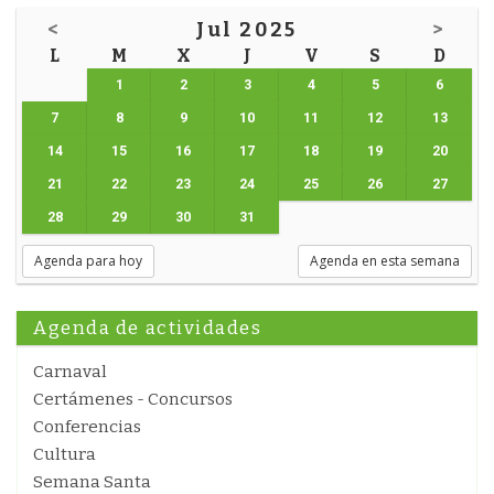
<
Jul 2025
>
L
M
X
J
V
S
D
1
2
3
4
5
6
7
8
9
10
11
12
13
14
15
16
17
18
19
20
21
22
23
24
25
26
27
28
29
30
31
Agenda para hoy
Agenda en esta semana
Agenda de actividades
Carnaval
Certámenes - Concursos
Conferencias
Cultura
Semana Santa