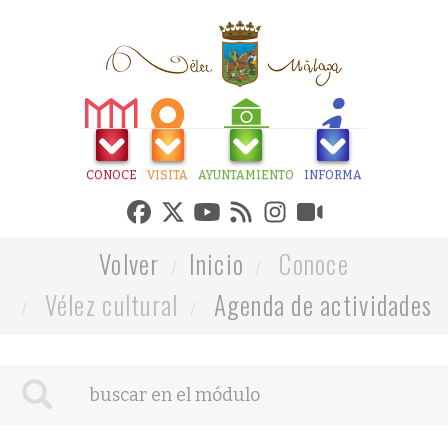
CONOCE
VISITA
AYUNTAMIENTO
INFORMA
Volver
Inicio
Conoce
Vélez cultural
Agenda de actividades