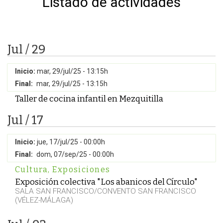
Listado de actividades
Jul / 29
Inicio:
mar, 29/jul/25 - 13:15h
Final:
mar, 29/jul/25 - 13:15h
Taller de cocina infantil en Mezquitilla
Jul / 17
Inicio:
jue, 17/jul/25 - 00:00h
Final:
dom, 07/sep/25 - 00:00h
Cultura
,
Exposiciones
Exposición colectiva "Los abanicos del Círculo"
SALA SAN FRANCISCO/CONVENTO SAN FRANCISCO
(VÉLEZ-MÁLAGA)