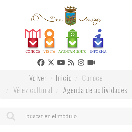
CONOCE
VISITA
AYUNTAMIENTO
INFORMA
Volver
Inicio
Conoce
Vélez cultural
Agenda de actividades