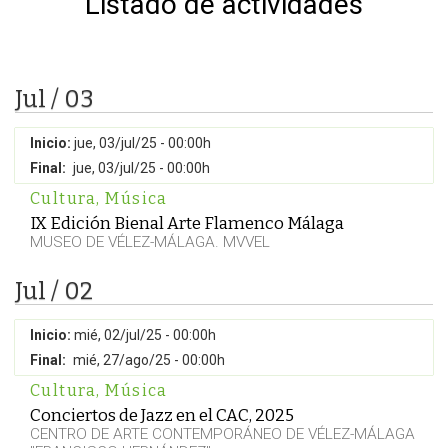
Listado de actividades
Jul / 03
Inicio:
jue, 03/jul/25 - 00:00h
Final:
jue, 03/jul/25 - 00:00h
Cultura
,
Música
IX Edición Bienal Arte Flamenco Málaga
MUSEO DE VÉLEZ-MÁLAGA. MVVEL
Jul / 02
Inicio:
mié, 02/jul/25 - 00:00h
Final:
mié, 27/ago/25 - 00:00h
Cultura
,
Música
Conciertos de Jazz en el CAC, 2025
CENTRO DE ARTE CONTEMPORÁNEO DE VÉLEZ-MÁLAGA