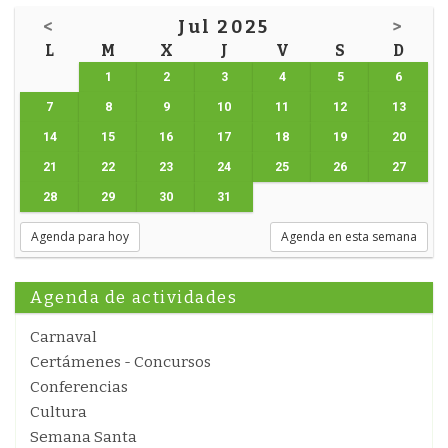
<
Jul 2025
>
L
M
X
J
V
S
D
1
2
3
4
5
6
7
8
9
10
11
12
13
14
15
16
17
18
19
20
21
22
23
24
25
26
27
28
29
30
31
Agenda para hoy
Agenda en esta semana
Agenda de actividades
Carnaval
Certámenes - Concursos
Conferencias
Cultura
Semana Santa