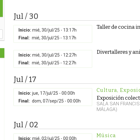
Jul / 30
Taller de cocina i
Inicio:
mié, 30/jul/25 - 13:17h
Final:
mié, 30/jul/25 - 13:17h
Divertalleres y an
Inicio:
mié, 30/jul/25 - 12:27h
Final:
mié, 30/jul/25 - 12:27h
Jul / 17
Cultura
,
Exposi
Inicio:
jue, 17/jul/25 - 00:00h
Exposición colect
Final:
dom, 07/sep/25 - 00:00h
SALA SAN FRANCIS
MÁLAGA)
Jul / 02
Música
Inicio:
mié, 02/jul/25 - 00:00h