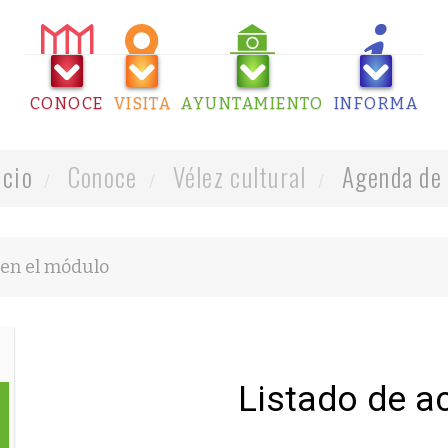
CONOCE
VISITA
AYUNTAMIENTO
INFORMA
icio
Conoce
Vélez cultural
Agenda de 
Listado de a