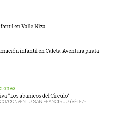
nfantil en Valle Niza
imación infantil en Caleta: Aventura pirata
ciones
iva "Los abanicos del Círculo"
CO/CONVENTO SAN FRANCISCO (VÉLEZ-