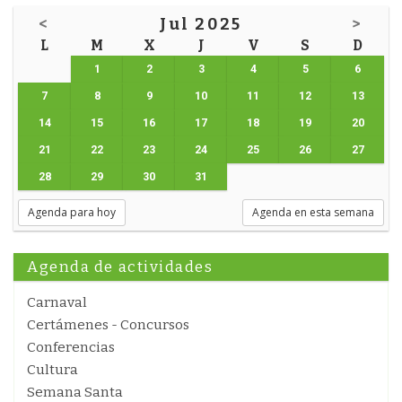
<
Jul 2025
>
L
M
X
J
V
S
D
1
2
3
4
5
6
7
8
9
10
11
12
13
14
15
16
17
18
19
20
21
22
23
24
25
26
27
28
29
30
31
Agenda para hoy
Agenda en esta semana
Agenda de actividades
Carnaval
Certámenes - Concursos
Conferencias
Cultura
Semana Santa