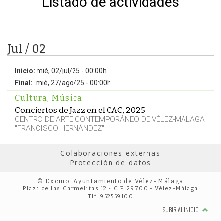
Listado de actividades
Jul / 02
Inicio:
mié, 02/jul/25 - 00:00h
Final:
mié, 27/ago/25 - 00:00h
Cultura
,
Música
Conciertos de Jazz en el CAC, 2025
CENTRO DE ARTE CONTEMPORÁNEO DE VÉLEZ-MÁLAGA
"FRANCISCO HERNÁNDEZ"
Colaboraciones externas
Protección de datos
© Excmo. Ayuntamiento de Vélez-Málaga
Plaza de las Carmelitas 12 - C.P. 29700 - Vélez-Málaga
Tlf: 952559100
SUBIR AL INICIO