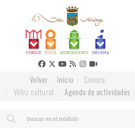
CONOCE
VISITA
AYUNTAMIENTO
INFORMA
Volver
Inicio
Conoce
Vélez cultural
Agenda de actividades