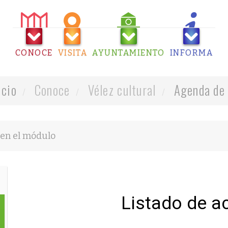
CONOCE
VISITA
AYUNTAMIENTO
INFORMA
icio
Conoce
Vélez cultural
Agenda de 
Listado de a