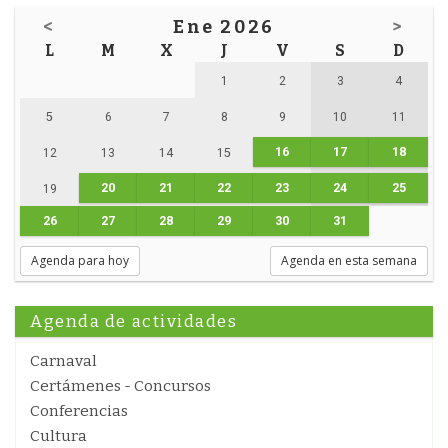
<
Ene 2026
>
L
M
X
J
V
S
D
1
2
3
4
5
6
7
8
9
10
11
16
17
18
12
13
14
15
20
21
22
23
24
25
19
26
27
28
29
30
31
Agenda para hoy
Agenda en esta semana
Agenda de actividades
Carnaval
Certámenes - Concursos
Conferencias
Cultura