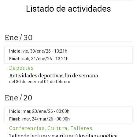
Listado de actividades
Ene / 30
Inicio:
vie, 30/ene/26 - 13:21h
Final:
sáb, 31/ene/26 - 13:21h
Deportes
Actividades deportivas fin de semana
del 30 de enero al 01 de febrero
Ene / 20
Inicio:
mar, 20/ene/26 - 00:00h
Final:
mar, 24/mar/26 - 00:00h
Conferencias
,
Cultura
,
Talleres
Taller de lectura y escritura Filosófico-poética