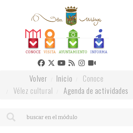
CONOCE
VISITA
AYUNTAMIENTO
INFORMA
Volver
Inicio
Conoce
Vélez cultural
Agenda de actividades