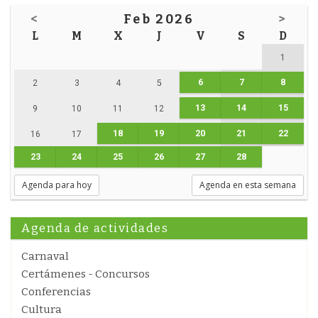
<
Feb 2026
>
L
M
X
J
V
S
D
1
6
7
8
2
3
4
5
13
14
15
9
10
11
12
18
19
20
21
22
16
17
23
24
25
26
27
28
Agenda para hoy
Agenda en esta semana
Agenda de actividades
Carnaval
Certámenes - Concursos
Conferencias
Cultura