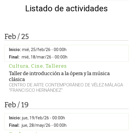
Listado de actividades
Feb / 25
Inicio:
mié, 25/feb/26 - 00:00h
Final:
mié, 18/mar/26 - 00:00h
Cultura
,
Cine
,
Talleres
Taller de introducción a la ópera y la música
clásica
CENTRO DE ARTE CONTEMPORÁNEO DE VÉLEZ-MÁLAGA
"FRANCISCO HERNÁNDEZ"
Feb / 19
Inicio:
jue, 19/feb/26 - 00:00h
Final:
jue, 28/may/26 - 00:00h