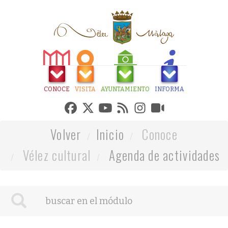
CONOCE
VISITA
AYUNTAMIENTO
INFORMA
Volver
Inicio
Conoce
Vélez cultural
Agenda de actividades