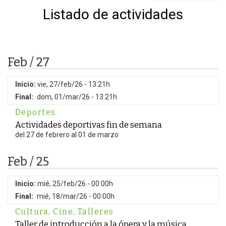
Listado de actividades
Feb / 27
Inicio:
vie, 27/feb/26 - 13:21h
Final:
dom, 01/mar/26 - 13:21h
Deportes
Actividades deportivas fin de semana
del 27 de febrero al 01 de marzo
Feb / 25
Inicio:
mié, 25/feb/26 - 00:00h
Final:
mié, 18/mar/26 - 00:00h
Cultura
,
Cine
,
Talleres
Taller de introducción a la ópera y la música