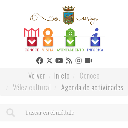
CONOCE
VISITA
AYUNTAMIENTO
INFORMA
Volver
Inicio
Conoce
Vélez cultural
Agenda de actividades