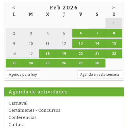
<
Feb 2026
>
L
M
X
J
V
S
D
1
6
7
8
2
3
4
5
13
14
15
9
10
11
12
18
19
20
21
22
16
17
23
24
25
26
27
28
Agenda para hoy
Agenda en esta semana
Agenda de actividades
Carnaval
Certámenes - Concursos
Conferencias
Cultura