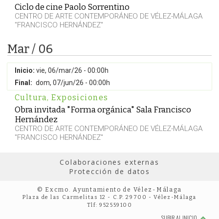
Ciclo de cine Paolo Sorrentino
CENTRO DE ARTE CONTEMPORÁNEO DE VÉLEZ-MÁLAGA
"FRANCISCO HERNÁNDEZ"
Mar / 06
Inicio:
vie, 06/mar/26 - 00:00h
Final:
dom, 07/jun/26 - 00:00h
Cultura
,
Exposiciones
Obra invitada "Forma orgánica" Sala Francisco
Hernández
CENTRO DE ARTE CONTEMPORÁNEO DE VÉLEZ-MÁLAGA
"FRANCISCO HERNÁNDEZ"
Colaboraciones externas
Protección de datos
© Excmo. Ayuntamiento de Vélez-Málaga
Plaza de las Carmelitas 12 - C.P. 29700 - Vélez-Málaga
Tlf: 952559100
SUBIR AL INICIO