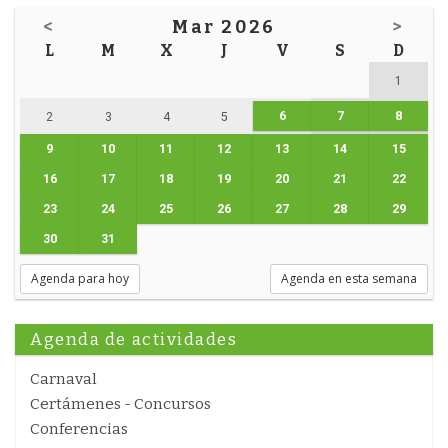
<
Mar 2026
>
L
M
X
J
V
S
D
1
6
7
8
2
3
4
5
9
10
11
12
13
14
15
16
17
18
19
20
21
22
23
24
25
26
27
28
29
30
31
Agenda para hoy
Agenda en esta semana
Agenda de actividades
Carnaval
Certámenes - Concursos
Conferencias