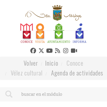
CONOCE
VISITA
AYUNTAMIENTO
INFORMA
Volver
Inicio
Conoce
Vélez cultural
Agenda de actividades