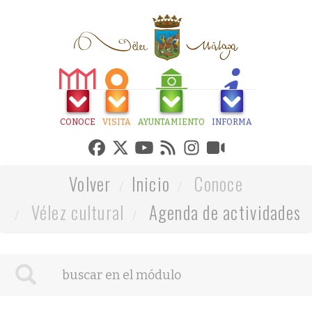
CONOCE
VISITA
AYUNTAMIENTO
INFORMA
Volver
Inicio
Conoce
Vélez cultural
Agenda de actividades