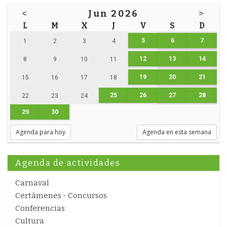
<
Jun 2026
>
L
M
X
J
V
S
D
5
6
7
1
2
3
4
12
13
14
8
9
10
11
19
20
21
15
16
17
18
25
26
27
28
22
23
24
29
30
Agenda para hoy
Agenda en esta semana
Agenda de actividades
Carnaval
Certámenes - Concursos
Conferencias
Cultura