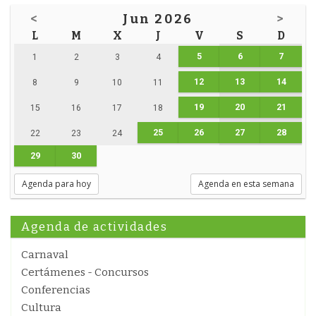
<
Jun 2026
>
L
M
X
J
V
S
D
5
6
7
1
2
3
4
12
13
14
8
9
10
11
19
20
21
15
16
17
18
25
26
27
28
22
23
24
29
30
Agenda para hoy
Agenda en esta semana
Agenda de actividades
Carnaval
Certámenes - Concursos
Conferencias
Cultura