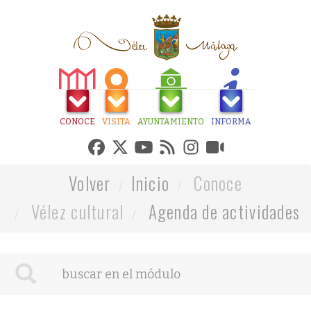
CONOCE
VISITA
AYUNTAMIENTO
INFORMA
Volver
Inicio
Conoce
Vélez cultural
Agenda de actividades