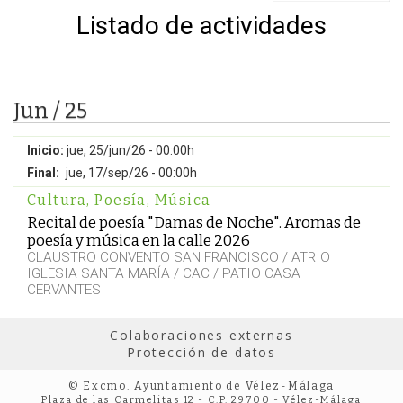
Listado de actividades
Jun / 25
Inicio:
jue, 25/jun/26 - 00:00h
Final:
jue, 17/sep/26 - 00:00h
Cultura
,
Poesía
,
Música
Recital de poesía "Damas de Noche". Aromas de
poesía y música en la calle 2026
CLAUSTRO CONVENTO SAN FRANCISCO / ATRIO
IGLESIA SANTA MARÍA / CAC / PATIO CASA
CERVANTES
Colaboraciones externas
Protección de datos
© Excmo. Ayuntamiento de Vélez-Málaga
Plaza de las Carmelitas 12 - C.P. 29700 - Vélez-Málaga