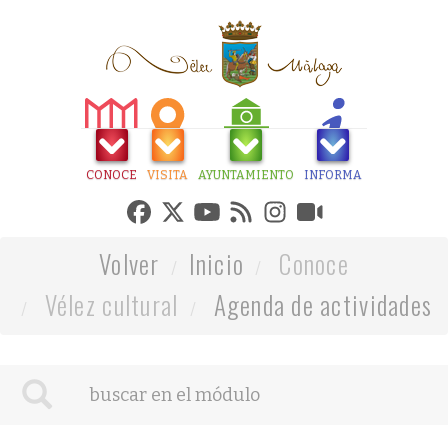
CONOCE
VISITA
AYUNTAMIENTO
INFORMA
Volver
Inicio
Conoce
Vélez cultural
Agenda de actividades