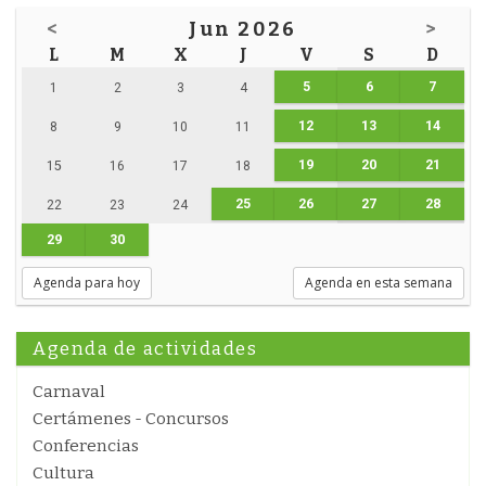
<
Jun 2026
>
L
M
X
J
V
S
D
5
6
7
1
2
3
4
12
13
14
8
9
10
11
19
20
21
15
16
17
18
25
26
27
28
22
23
24
29
30
Agenda para hoy
Agenda en esta semana
Agenda de actividades
Carnaval
Certámenes - Concursos
Conferencias
Cultura