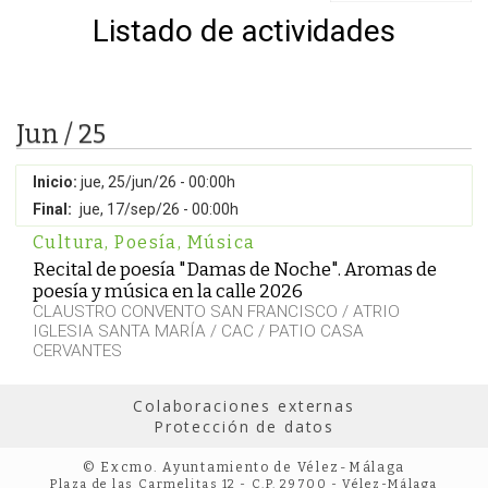
Listado de actividades
Jun / 25
Inicio:
jue, 25/jun/26 - 00:00h
Final:
jue, 17/sep/26 - 00:00h
Cultura
,
Poesía
,
Música
Recital de poesía "Damas de Noche". Aromas de
poesía y música en la calle 2026
CLAUSTRO CONVENTO SAN FRANCISCO / ATRIO
IGLESIA SANTA MARÍA / CAC / PATIO CASA
CERVANTES
Colaboraciones externas
Protección de datos
© Excmo. Ayuntamiento de Vélez-Málaga
Plaza de las Carmelitas 12 - C.P. 29700 - Vélez-Málaga