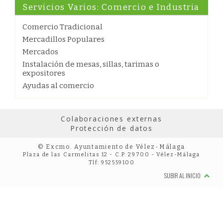
Servicios Varios: Comercio e Industria
Comercio Tradicional
Mercadillos Populares
Mercados
Instalación de mesas, sillas, tarimas o
expositores
Ayudas al comercio
Colaboraciones externas
Protección de datos
© Excmo. Ayuntamiento de Vélez-Málaga
Plaza de las Carmelitas 12 - C.P. 29700 - Vélez-Málaga
Tlf: 952559100
SUBIR AL INICIO