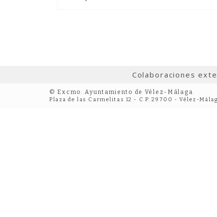
Colaboraciones ext
© Excmo. Ayuntamiento de Vélez-Málaga
Plaza de las Carmelitas 12 - C.P. 29700 - Vélez-Mála