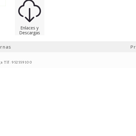
Enlaces y
Descargas
ernas
Pr
ga Tlf: 952559100