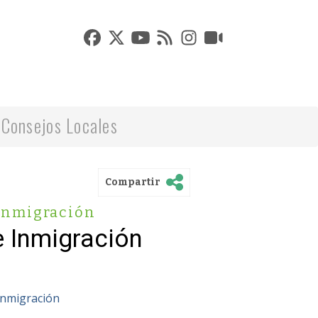
Consejos Locales
Compartir
 Inmigración
 Inmigración
Inmigración