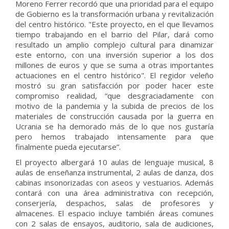
Moreno Ferrer recordó que una prioridad para el equipo
de Gobierno es la transformación urbana y revitalización
del centro histórico. "Este proyecto, en el que llevamos
tiempo trabajando en el barrio del Pilar, dará como
resultado un amplio complejo cultural para dinamizar
este entorno, con una inversión superior a los dos
millones de euros y que se suma a otras importantes
actuaciones en el centro histórico". El regidor veleño
mostró su gran satisfacción por poder hacer este
compromiso realidad, “que desgraciadamente con
motivo de la pandemia y la subida de precios de los
materiales de construcción causada por la guerra en
Ucrania se ha demorado más de lo que nos gustaría
pero hemos trabajado intensamente para que
finalmente pueda ejecutarse”.
El proyecto albergará 10 aulas de lenguaje musical, 8
aulas de enseñanza instrumental, 2 aulas de danza, dos
cabinas insonorizadas con aseos y vestuarios. Además
contará con una área administrativa con recepción,
conserjería, despachos, salas de profesores y
almacenes. El espacio incluye también áreas comunes
con 2 salas de ensayos, auditorio, sala de audiciones,