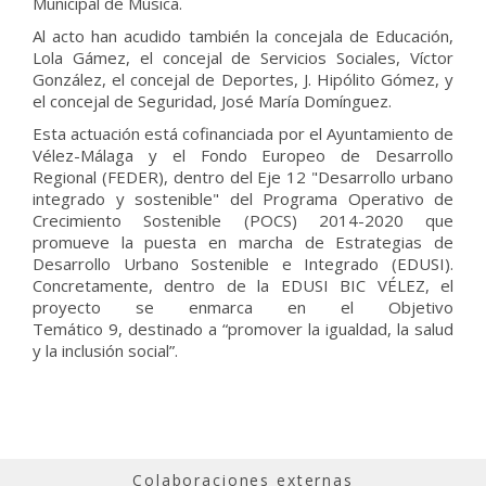
Municipal de Música.
Al acto han acudido también la concejala de Educación,
Lola Gámez, el concejal de Servicios Sociales, Víctor
González, el concejal de Deportes, J. Hipólito Gómez, y
el concejal de Seguridad, José
Mar
ía Domínguez.
Esta actuación está cofinanciada por el Ayuntamiento de
Vélez-Málaga y el Fondo Europeo de Desarrollo
Regional (FEDER), dentro del Eje 12 "Desarrollo urbano
integrado y sostenible" del Programa Operativo de
Crecimiento Sostenible (POCS) 2014-2020 que
promueve la puesta en marcha de Estrategias de
Desarrollo Urbano Sostenible e Integrado (EDUSI).
Concretamente, dentro de la EDUSI BIC VÉLEZ, el
proyecto se enmarca en el Objetivo
Temático 9, destinado a “promover la igualdad, la salud
y la inclusión social”.
Colaboraciones externas