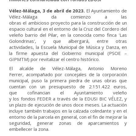
Vélez-Málaga,
3 de abril
de 2023
.
El Ayuntamiento de
Vélez-Málaga
da comienzo a las
obras
el
ambicioso
proyecto
para la construcción de un
espacio cultural en el entorno de la Cruz del Cordero
del
veleño barrio del Pilar
, en la
conocida como
finca '
Las
Golondrinas
',
y
que albergará, entre otras
actividades,
la Escuela Municipal de Música y Danza,
en
la firme
apuesta del Gobierno municipal
(PSOE –
GIPMTM)
por revitalizar el centro histórico.
El alcalde de Vélez-Málaga, Antonio Moreno
Ferrer, acompañado por concejales de la corporación
municipal, puso la primera piedra de unas obras que
cuentan con un presupuesto de 2.151.422 euros,
que cofinancian el Ayuntamiento veleño
y los fondos FEDER a través de la EDUSI BIC VÉLEZ, y
un plazo de ejecución de unos doce meses. La actuación
incluye también trabajos en la calzada colindante y en el
entorno de la parcela en general, con el fin de mejorar la
seguridad, generar zonas de aparcamientos y
embellecer la zona.