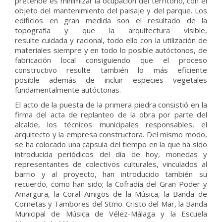
pretende es minimizar la ocupación del territorio, con el
objeto del mantenimiento del paisaje y del parque. Los
edificios en gran medida son el resultado de la
topografía y que la arquitectura visible,
resulte cuidada y racional, todo ello con la utilización de
materiales siempre y en todo lo posible autóctonos, de
fabricación local consiguiendo que el proceso
constructivo resulte también lo más eficiente
posible además de incluir especies vegetales
fundamentalmente autóctonas.
El acto de la puesta de la primera piedra consistió en la
firma del acta de replanteo de la obra por parte del
alcalde, los técnicos municipales responsables, el
arquitecto y la empresa constructora. Del mismo modo,
se ha colocado una cápsula del tiempo en la que ha sido
introducida periódicos del día de
hoy
, monedas y
representantes de colectivos culturales, vinculados al
barrio y al proyecto, han introducido también su
recuerdo, como han sido; la Cofradía del Gran Poder y
Amargura, la Coral Amigos de la Música, la Banda de
Cornetas y Tambores del Stmo. Cristo del
Mar
, la Banda
Municipal de Música de Vélez-Málaga y la Escuela