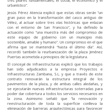
tres pilares fundamentales; el social, el económico y el
urbanístico”.
Jesús Pérez Atencia explicó que estas obras serán “un
gran paso en la transformación del casco antiguo de
Vélez, al actuar sobre tres vías históricas que enlazan
con el entorno de San Francisco”, y ha definido la
actuación como “una muestra más del compromiso de
este equipo de gobierno con un municipio más
sostenible, amable y humano”. Un compromiso en el que
afirma que se mantendrá “hasta el último día”. Así,
recordó también la reurbanización de la plaza Jiménez
Puertas acometida a principios de la legislatura.
El concejal de Infraestructuras explicó que los trabajos
han sido adjudicados a la empresa Proyectos e
Infraestructuras Zambana, S.L. y que a través de este
contrato renovarán la estructura integral de los
pavimentos de la plaza, y de ambas calles aledañas, y
se ejecutarán nuevas infraestructuras soterradas para
poder dar cobertura a todos los servicios necesarios
en
la zona. Asimismo señaló que “la renovación y
reestructuración de toda la superficie conlleva la
eliminación de barreras arquitectónicas para favorecer