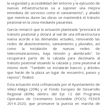
la seguridad y accesibilidad del entorno y la ejecución de
nuevas infraestructuras va a suponer una mejora
inmediata de servicios como el saneamiento”, y añadió
que mientras duren las obras se mantendrá el tránsito
peatonal en la zona mediante pasarelas.
García remarcó que la actuación planteada “priorizará el
tránsito peatonal y dotará al vial de una infraestructura
nueva acorde a las demandas actuales, renovando las
redes de abastecimiento, saneamiento y pluviales, así
como la instalación de nuevas redes de
telecomunicaciones, baja tensión y alumbrado”. Se
recuperará parte de la calzada para destinarla al
tránsito peatonal situando la calzada y zona peatonal al
mismo nivel. “También se instalarán bancos y árboles
que harán de la plaza un lugar de encuentro, paseo y
reposo”, finalizó.
Esta actuación está cofinanciada por el Ayuntamiento de
Vélez-Málga (20%) y el Fondo Europeo de Desarrollo
Regional (80%) dentro del Eje 12 del Programa
Operativo de Crecimiento Sostenible (POCS) FEDER
2014-2020, que promueve la puesta en marcha de