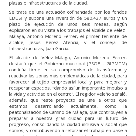
plazas e infraestructuras de la ciudad.
Se trata de una actuación cofinanciada por los fondos
EDUSI y supone una inversión de 580.437 euros y un
plazo de ejecución de unos seis meses, según
explicaron en su visita a los trabajos el alcalde de Vélez-
Málaga, Antonio Moreno Ferrer, el primer teniente de
alcalde, Jesús Pérez Atencia, y el concejal de
Infraestructuras, Juan García.
El alcalde de Vélez-Málaga, Antonio Moreno Ferrer,
destacó que el Gobierno municipal (PSOE - GIPMTM)
continúa firme en su compromiso de transformar y
reactivar las zonas más emblemáticas de la ciudad, para
favorecer al tejido empresarial local y para mejorar y
recuperar espacios, “dando así un importante impulso a
la vida y actividad en el centro”. El regidor veleño señaló,
además, que “este proyecto se une a otros que
estamos desarrollando actualmente, como la
peatonalización de Camino de Málaga, que contribuyen a
preparar a nuestra gran ciudad para un futuro de
progreso, consolidando la ciudad inclusiva y social que
somos, y contribuyendo a reforzar el trabajo en base a